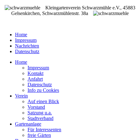
Kleingartenverein Schwarzmühle e.V., 45883
Gelsenkirchen, Schwarzmühlenstr. 38a
Home
Impressum
Nachrichten
Datenschutz
Home
Impressum
Kontakt
Anfahrt
Datenschutz
Info zu Cookies
Verein
Auf einen Blick
Vorstand
Satzung u.a.
Stadtverband
Gartenanlage
Für Interessenten
freie Gärten